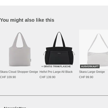
You might also like this
+ GRATIS TRINKFLASCHE
AUSVERKAUFT
Skara Cloud Shopper Greige
Hellvi Pro Large All Black
Skara Large Greige
CHF 109.90
CHF 139.90
CHF 99.90