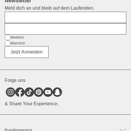
Newsletter
Meld dich an und bleib auf dem Laufenden.
Vorname
E-Mail
Geschlecht
Weiblich
Männlich
Divers
Jetzt Anmelden
Folge uns
& Share Your Experience.
Kundenservice