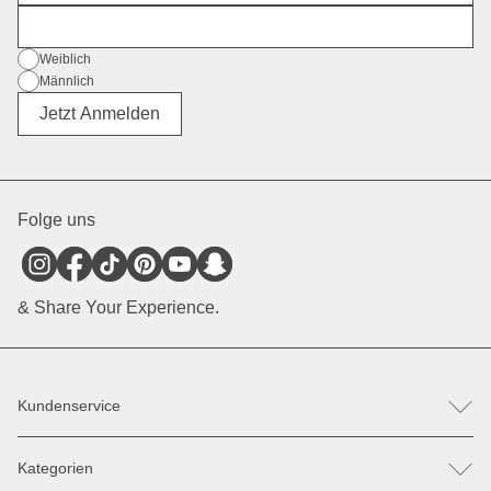
E-Mail
Geschlecht
Weiblich
Männlich
Divers
Jetzt Anmelden
Folge uns
& Share Your Experience.
Kundenservice
FAQ
Kategorien
Hilfe & Kontakt