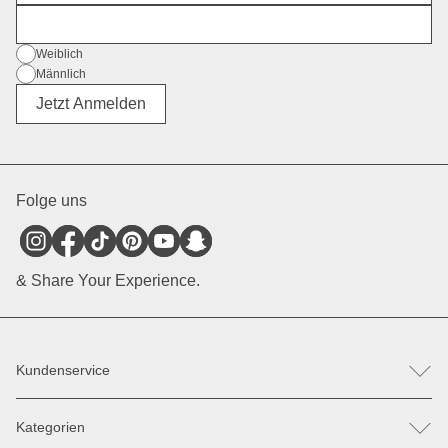
E-Mail
Geschlecht
Weiblich
Männlich
Divers
Jetzt Anmelden
Folge uns
& Share Your Experience.
Kundenservice
FAQ
Kategorien
Hilfe & Kontakt