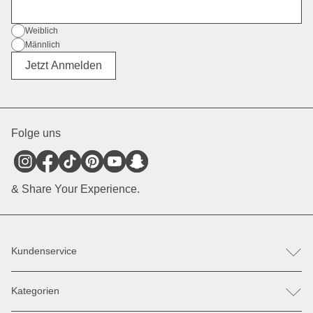
E-Mail
Geschlecht
Weiblich
Männlich
Divers
Jetzt Anmelden
Folge uns
& Share Your Experience.
Kundenservice
FAQ
Kategorien
Hilfe & Kontakt
Retoure / Reklamation anmelden