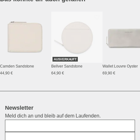
AUSVERKAUFT
Camden Sandstone
Bellver Sandstone
Wallet Louvre Oyster
44,90 €
64,90 €
69,90 €
Newsletter
Meld dich an und bleib auf dem Laufenden.
Vorname
E-Mail