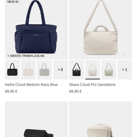
NEW IN
+ GRATIS TRINKFLASCHE
+ 8
+ 1
Hellvi Cloud Medium Navy Blue
Skara Cloud Pro Sandstone
99,90 €
99,90 €