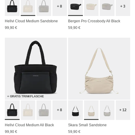
+ 8
+ 3
Hellvi Cloud Medium Sandstone
Bergen Pro Crossbody All Black
99,90 €
59,90 €
+ GRATIS TRINKFLASCHE
+ 8
+ 12
Hellvi Cloud Medium All Black
Skara Small Sandstone
99,90 €
59,90 €