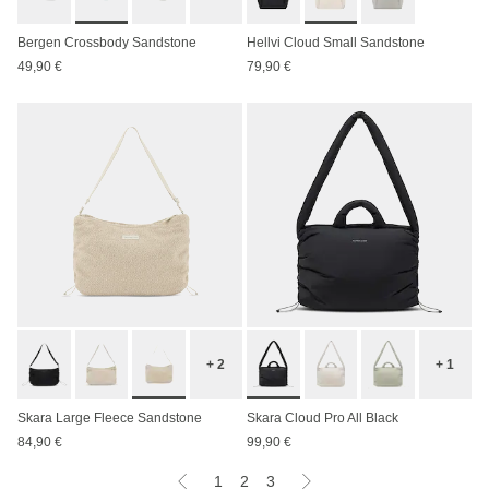
Bergen Crossbody Sandstone
Hellvi Cloud Small Sandstone
49,90 €
79,90 €
+ 2
+ 1
Skara Large Fleece Sandstone
Skara Cloud Pro All Black
84,90 €
99,90 €
1
2
3