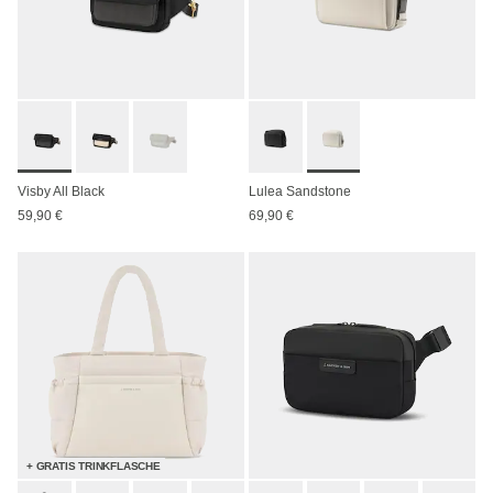
Visby All Black
Lulea Sandstone
59,90 €
69,90 €
+ GRATIS TRINKFLASCHE