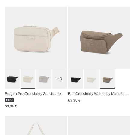
+ 3
Bergen Pro Crossbody Sandstone
Bali Crossbody Walnut by Mariefeandjakesnow
PRO
69,90 €
59,90 €