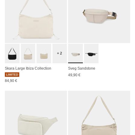
+ 2
Skara Large Ibiza Collection
Sveg Sandstone
LIMITED
49,90 €
84,90 €