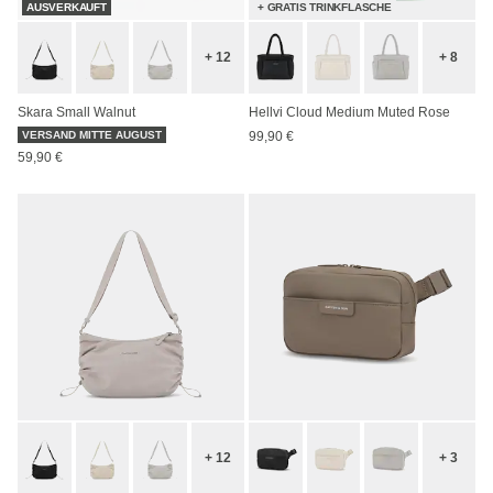
AUSVERKAUFT
+ GRATIS TRINKFLASCHE
+ 12
+ 8
Skara Small Walnut
Hellvi Cloud Medium Muted Rose
VERSAND MITTE AUGUST
99,90 €
59,90 €
+ 12
+ 3