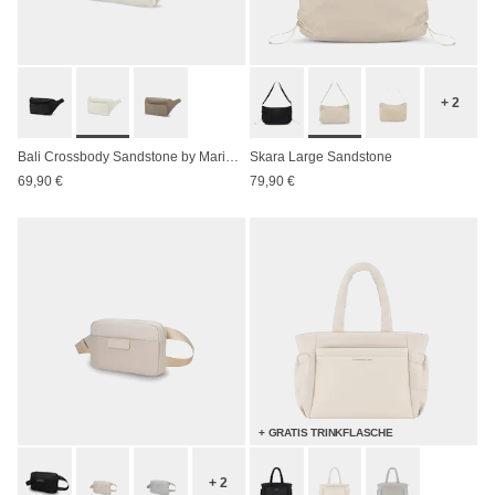
+ 2
Bali Crossbody Sandstone by Mariefeandjakesnow
Skara Large Sandstone
69,90 €
79,90 €
+ GRATIS TRINKFLASCHE
+ 2