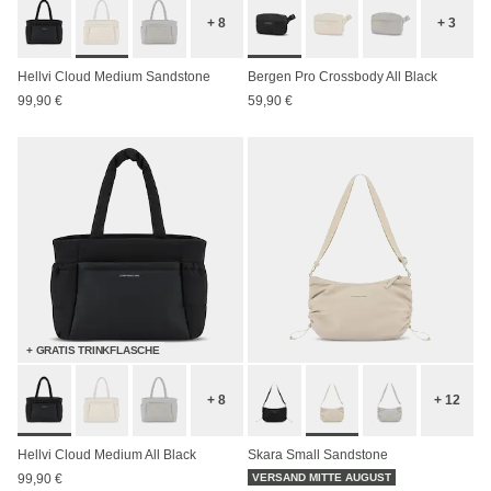
+ 8
+ 3
Hellvi Cloud Medium Sandstone
Bergen Pro Crossbody All Black
99,90 €
59,90 €
+ GRATIS TRINKFLASCHE
+ 8
+ 12
Hellvi Cloud Medium All Black
Skara Small Sandstone
99,90 €
VERSAND MITTE AUGUST