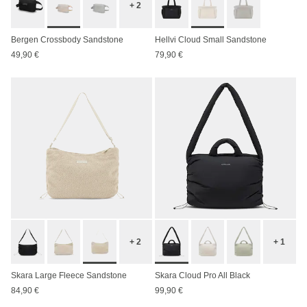
+ 2
Bergen Crossbody Sandstone
Hellvi Cloud Small Sandstone
49,90 €
79,90 €
+ 2
+ 1
Skara Large Fleece Sandstone
Skara Cloud Pro All Black
84,90 €
99,90 €