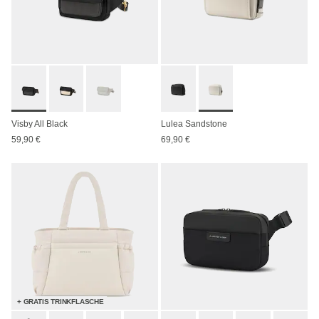
Visby All Black
Lulea Sandstone
59,90 €
69,90 €
+ GRATIS TRINKFLASCHE