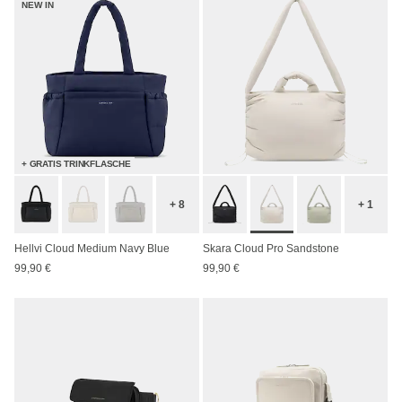
NEW IN
+ GRATIS TRINKFLASCHE
+ 8
+ 1
Hellvi Cloud Medium Navy Blue
Skara Cloud Pro Sandstone
99,90 €
99,90 €