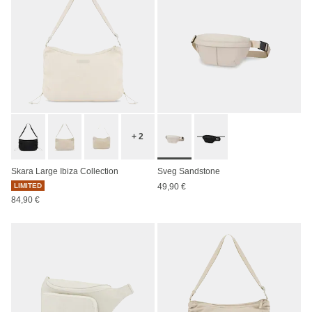
+ 2
Skara Large Ibiza Collection
Sveg Sandstone
LIMITED
49,90 €
84,90 €