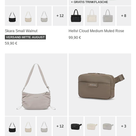
+ GRATIS TRINKFLASCHE
+ 12
+ 8
Skara Small Walnut
Hellvi Cloud Medium Muted Rose
VERSAND MITTE AUGUST
99,90 €
59,90 €
+ 12
+ 3