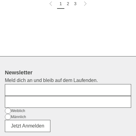
1
2
3
Newsletter
Meld dich an und bleib auf dem Laufenden.
Vorname
E-Mail
Geschlecht
Weiblich
Männlich
Divers
Jetzt Anmelden