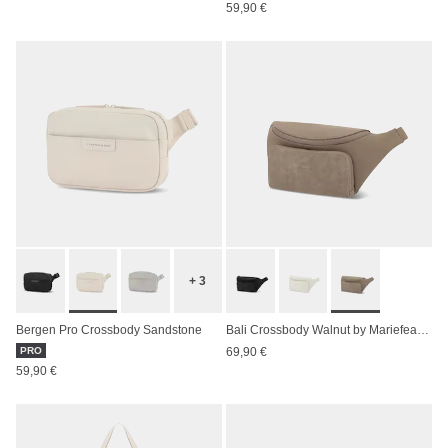
59,90 €
+ 3
Bergen Pro Crossbody Sandstone
Bali Crossbody Walnut by Mariefeandjakesnow
PRO
69,90 €
59,90 €