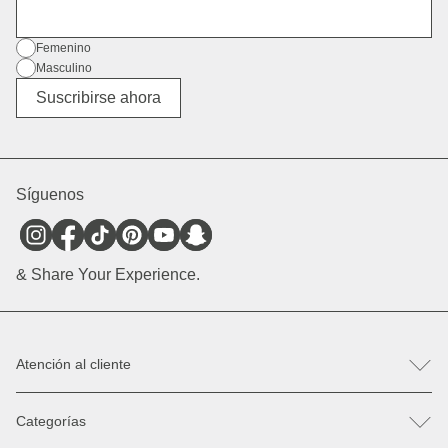
Dirección de correo electrónico
Género
Femenino
Masculino
Diverso
Suscribirse ahora
Síguenos
& Share Your Experience.
Atención al cliente
FAQ
Categorías
Ayuda & Contacto