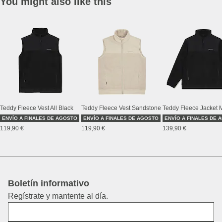
You might also like this
Teddy Fleece Vest All Black
Teddy Fleece Vest Sandstone
ENVÍO A FINALES DE AGOSTO
ENVÍO A FINALES DE AGOSTO
ENVÍO A FINALES DE 
119,90 €
119,90 €
139,90 €
Boletín informativo
Regístrate y mantente al día.
Nombre