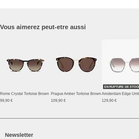
Vous aimerez peut-etre aussi
EN RUPTURE DE STOC
Rome Crystal Tortoise Brown
Prague Amber Tortoise Brown
99,90 €
109,90 €
129,90 €
Newsletter