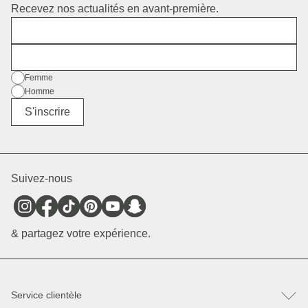
Recevez nos actualités en avant-première.
Prénom
E-mail
Sexe
Femme
Homme
Divers
S'inscrire
Suivez-nous
& partagez votre expérience.
Service clientèle