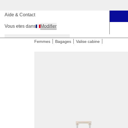
Nos boutiques
Aide & Contact
Vous etes dans
Modifier
Femmes
Hommes
Enfants
Femmes
Bagages
Valise cabine