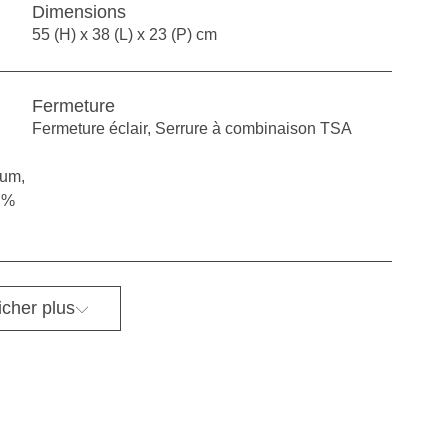
Dimensions
55 (H) x 38 (L) x 23 (P) cm
Fermeture
Fermeture éclair, Serrure à combinaison TSA
ium,
2 %
icher plus