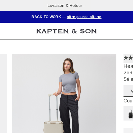
Livraison & Retour
BACK TO WORK —
offre gourde offerte
Hea
269
Séle
V
Coul