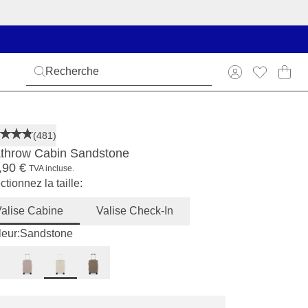
(481)
throw Cabin Sandstone
,90 €
TVA incluse.
ctionnez la taille:
alise Cabine
Valise Check-In
eur:
Sandstone