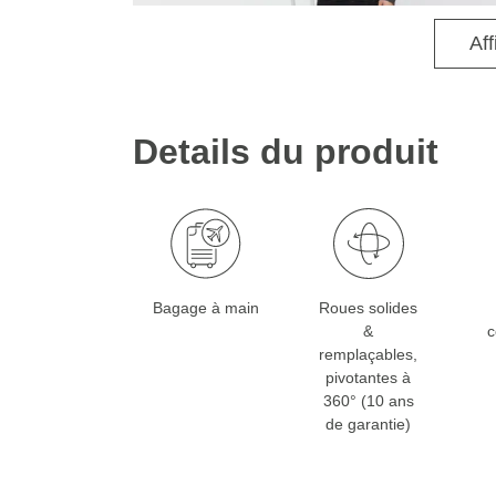
Aff
Details du produit
Bagage à main
Roues solides
&
c
remplaçables,
pivotantes à
360° (10 ans
de garantie)