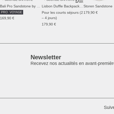
Bali Pro Sandstone by Mariefeandjakesnow
Lisbon Duffle Backpack Medium Sandstone
Storen Sandstone
PRO
VOYAGE
Pour les courts séjours (2
179,90 €
– 4 jours)
169,90 €
179,90 €
Newsletter
Recevez nos actualités en avant-premièr
Suiv