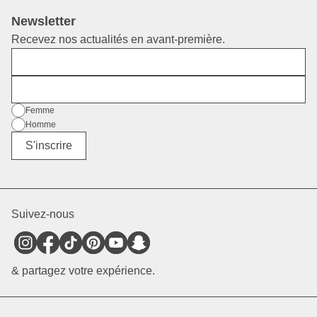
Newsletter
Recevez nos actualités en avant-première.
Prénom
E-mail
Sexe
Femme
Homme
Divers
S'inscrire
Suivez-nous
& partagez votre expérience.