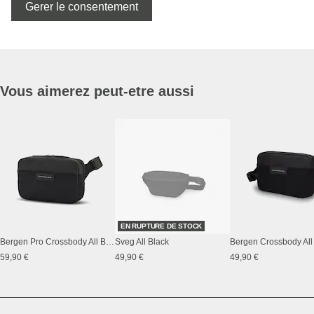
Gerer le consentement
Vous aimerez peut-etre aussi
EN RUPTURE DE STOCK
Bergen Pro Crossbody All Black
Sveg All Black
Bergen Crossbody All
59,90 €
49,90 €
49,90 €