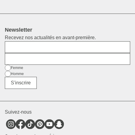
Newsletter
Recevez nos actualités en avant-première.
Prénom
E-mail
Sexe
Femme
Homme
Divers
S'inscrire
Suivez-nous