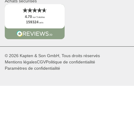
Achats sécurisés
4.70
sur 5 étoiles
159324
avis
© 2026 Kapten & Son GmbH, Tous droits réservés
Mentions légales
CGV
Politique de confidentialité
Paramètres de confidentialité