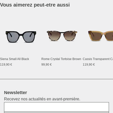
Vous aimerez peut-etre aussi
Siena Small All Black
Rome Crystal Tortoise Brown
119,90 €
99,90 €
119,90 €
Newsletter
Recevez nos actualités en avant-première.
Prénom