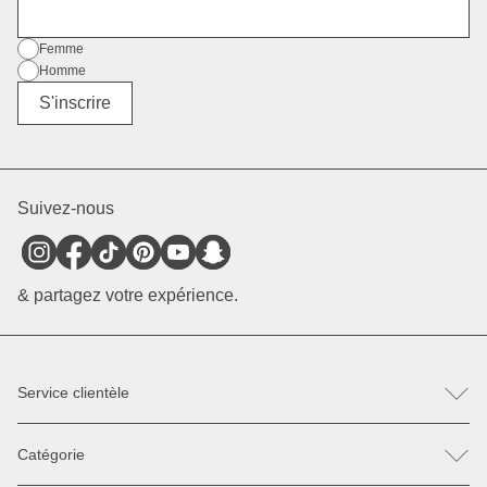
E-mail
Sexe
Femme
Homme
Divers
S'inscrire
Suivez-nous
& partagez votre expérience.
Service clientèle
FAQ
Catégorie
Contactez-nous
Retour & Réclamation