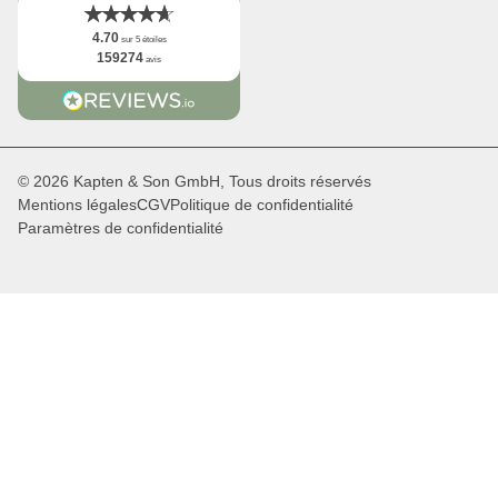
4.70
sur 5 étoiles
159274
avis
© 2026 Kapten & Son GmbH, Tous droits réservés
Mentions légales
CGV
Politique de confidentialité
Paramètres de confidentialité