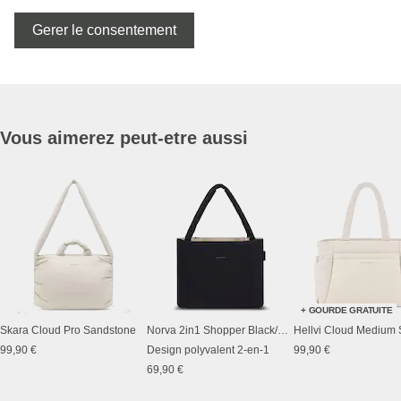
Gerer le consentement
Vous aimerez peut-etre aussi
+ GOURDE GRATUITE
Skara Cloud Pro Sandstone
Norva 2in1 Shopper Black/Sand
99,90 €
Design polyvalent 2-en-1
99,90 €
69,90 €