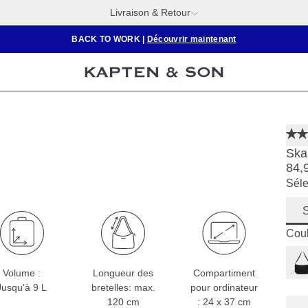
Livraison & Retour
BACK TO WORK |
Découvrir maintenant
Ska
84,
Séle
S
Coul
Volume :
Longueur des
Compartiment
Jusqu'à 9 L
bretelles: max.
pour ordinateur
120 cm
: 24 x 37 cm