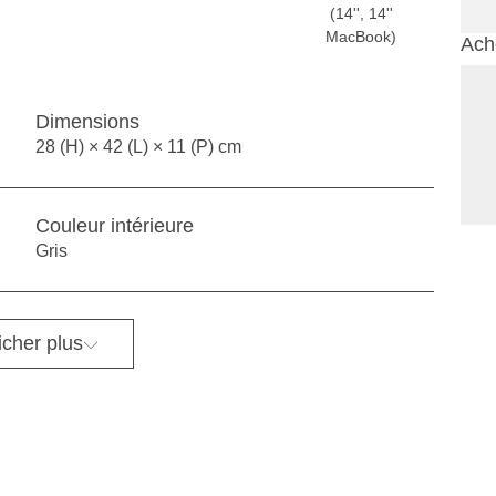
(14'', 14''
MacBook)
Ache
Dimensions
28 (H) × 42 (L) × 11 (P) cm
Couleur intérieure
Gris
icher plus