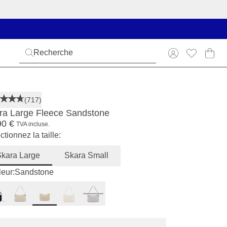
(717)
ra Large Fleece Sandstone
90 €
TVA incluse.
ctionnez la taille:
kara Large
Skara Small
eur:
Sandstone