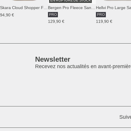
EN RUPTURE DE STOCK
Skara Cloud Shopper Fleece Sandstone
Bergen Pro Fleece Sandstone
94,90 €
PRO
PRO
129,90 €
119,90 €
Newsletter
Recevez nos actualités en avant-premièr
Suiv