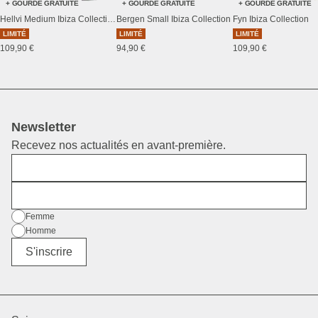
+ GOURDE GRATUITE
+ GOURDE GRATUITE
+ GOURDE GRATUITE
Hellvi Medium Ibiza Collection
Bergen Small Ibiza Collection
Fyn Ibiza Collection
LIMITÉ
LIMITÉ
LIMITÉ
109,90 €
94,90 €
109,90 €
Newsletter
Recevez nos actualités en avant-première.
Prénom
E-mail
Sexe
Femme
Homme
Divers
S'inscrire