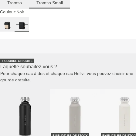
Tromso
Tromso Small
Couleur:
Noir
+ GOURDE GRATUITE
Laquelle souhaitez-vous ?
Pour chaque sac à dos et chaque sac Hellvi, vous pouvez choisir une
gourde gratuite.
EN RUPTURE DE STOCK
EN RUPTURE DE STOC