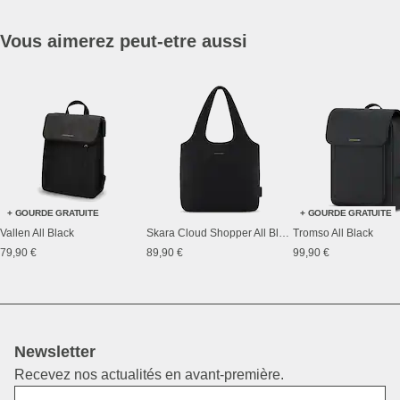
Vous aimerez peut-etre aussi
+ GOURDE GRATUITE
+ GOURDE GRATUITE
Vallen All Black
Skara Cloud Shopper All Black
Tromso All Black
79,90 €
89,90 €
99,90 €
Newsletter
Recevez nos actualités en avant-première.