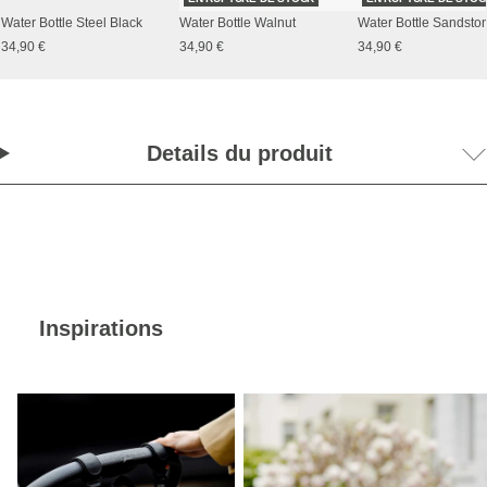
Water Bottle Steel Black
Water Bottle Walnut
Water Bottle Sandsto
34,90 €
34,90 €
34,90 €
Details du produit
Inspirations