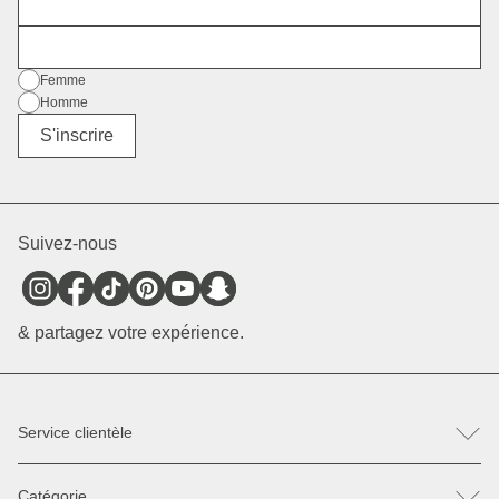
Prénom
E-mail
Sexe
Femme
Homme
Divers
S'inscrire
Suivez-nous
& partagez votre expérience.
Service clientèle
FAQ
Catégorie