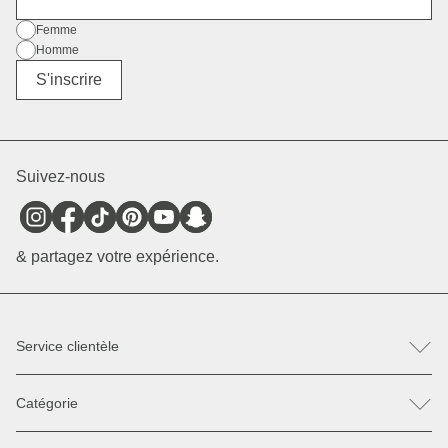
Sexe
Femme
Homme
Divers
S'inscrire
Suivez-nous
& partagez votre expérience.
Service clientèle
FAQ
Catégorie
Contactez-nous
Retour & Réclamation
Sacs à dos