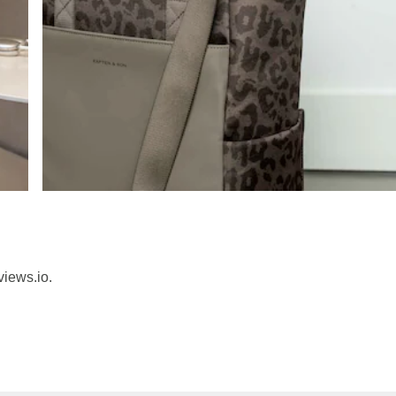
views.io.