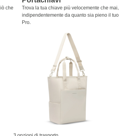
ciò che
Trova la tua chiave più velocemente che mai,
indipendentemente da quanto sia pieno il tuo Lindby
Pro.
3 opzioni di trasporto