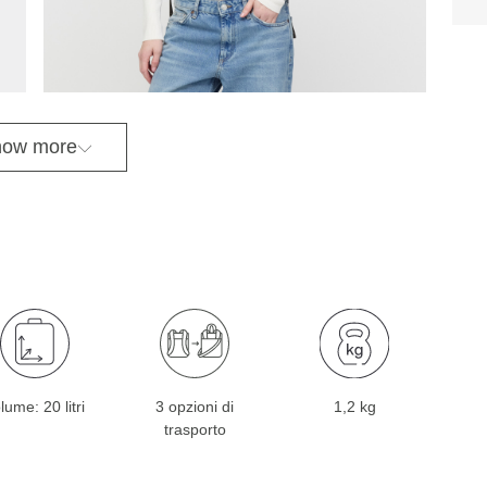
ow more
lume: 20 litri
3 opzioni di
1,2 kg
trasporto