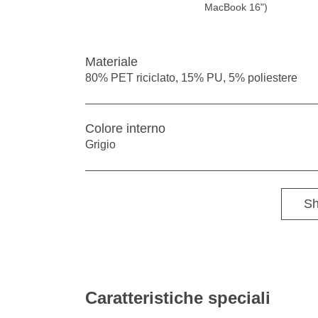
MacBook 16")
Materiale
80% PET riciclato, 15% PU, 5% poliestere
Colore interno
Grigio
Sh
Caratteristiche speciali