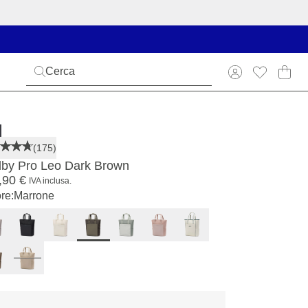
(175)
dby Pro Leo Dark Brown
,90 €
IVA inclusa.
re:
Marrone