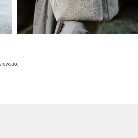
views.io.