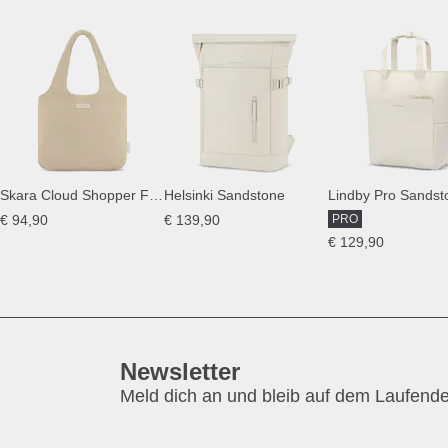
Skara Cloud Shopper Fleece Sandstone
Helsinki Sandstone
Lindby Pro Sandst
€ 94,90
€ 139,90
PRO
€ 129,90
Newsletter
Meld dich an und bleib auf dem Laufend