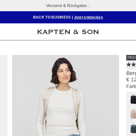
Versand & Rückgabe
BACK TO BUSINESS
|
Jetzt entdecken
PRO
Ber
€ 1
Farb