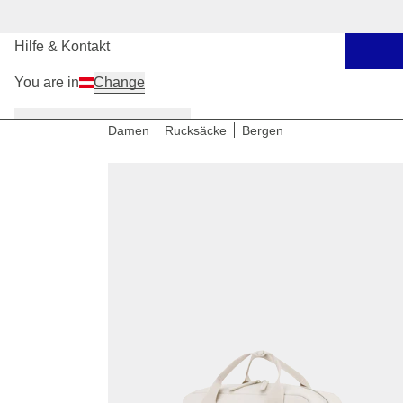
Unsere Stores
Hilfe & Kontakt
You are in
Change
Damen
Herren
Kinder
Damen
Rucksäcke
Bergen