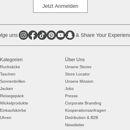
Divers
Jetzt Anmelden
lge uns
& Share Your Experien
Kategorien
Über Uns
Rucksäcke
Unsere Stores
Taschen
Store Locator
Sonnenbrillen
Unsere Mission
Jacken
Jobs
Reisegepäck
Presse
Wickelprodukte
Corporate Branding
Einkaufskörbe
Kooperationsanfragen
Uhren
Distribution & B2B
Newsletter