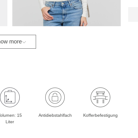
ow more
olumen: 15
Antidiebstahlfach
Kofferbefestigung
Liter