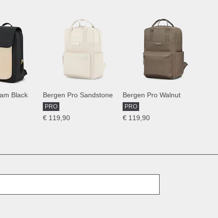
am Black
Bergen Pro Sandstone
Bergen Pro Walnut
PRO
PRO
€ 119,90
€ 119,90
E-Mail