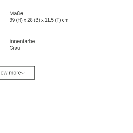
Maße
39 (H) x 28 (B) x 11,5 (T) cm
Innenfarbe
Grau
ow more