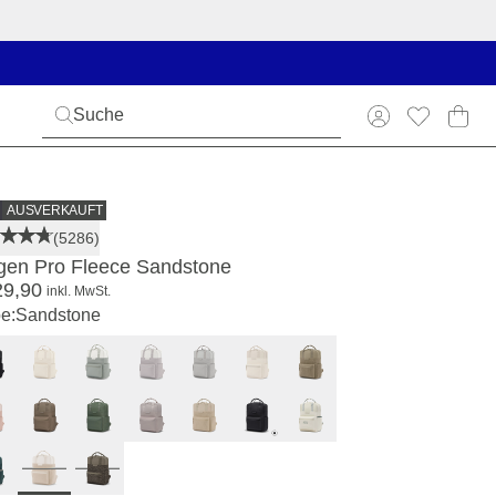
AUSVERKAUFT
(5286)
gen Pro Fleece Sandstone
29,90
inkl. MwSt.
e:
Sandstone