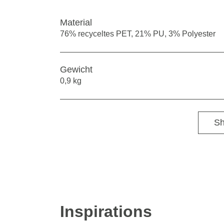
Material
76% recyceltes PET, 21% PU, 3% Polyester
Gewicht
0,9 kg
Sh
Inspirations