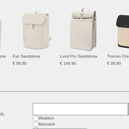
one
Fyn Sandstone
Lund Pro Sandstone
Tromso Cre
€ 99,90
€ 149,90
€ 99,90
Vorname
en.
Geschlecht
Weiblich
Männlich