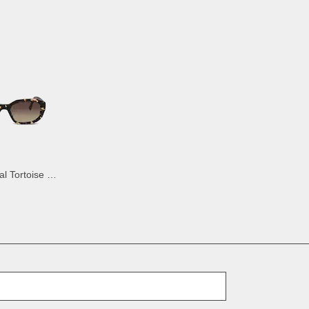
Como Crystal Tortoise Brown
E-Mail