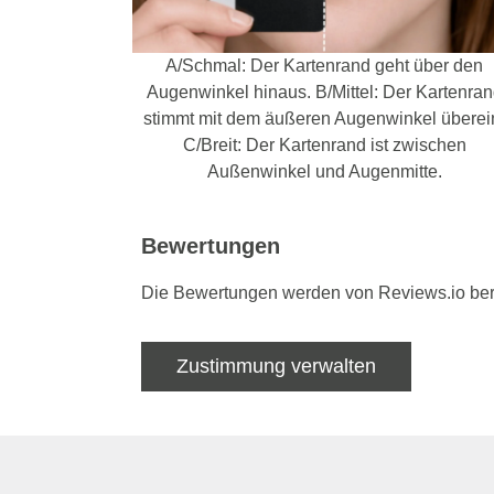
A/Schmal: Der Kartenrand geht über den
Augenwinkel hinaus. B/Mittel: Der Kartenra
stimmt mit dem äußeren Augenwinkel überei
C/Breit: Der Kartenrand ist zwischen
Außenwinkel und Augenmitte.
Bewertungen
Die Bewertungen werden von Reviews.io bere
Zustimmung verwalten