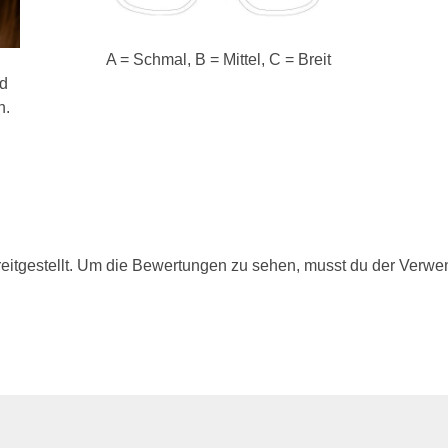
A = Schmal, B = Mittel, C = Breit
nd
n.
itgestellt. Um die Bewertungen zu sehen, musst du der Verwe