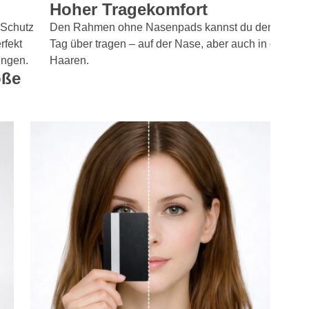
Hoher Tragekomfort
-Schutz
Den Rahmen ohne Nasenpads kannst du den ganze
rfekt
Tag über tragen – auf der Nase, aber auch in den
ungen.
Haaren.
öße