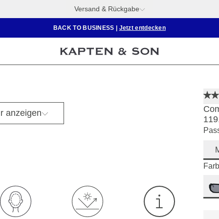
Versand & Rückgabe
BACK TO BUSINESS
|
Jetzt entdecken
Com
r anzeigen
119
Pass
M
Farb