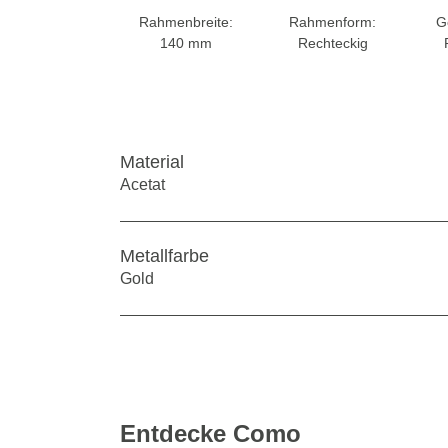
Rahmenbreite:
Rahmenform:
G
140 mm
Rechteckig
Material
Acetat
Metallfarbe
Gold
Entdecke Como