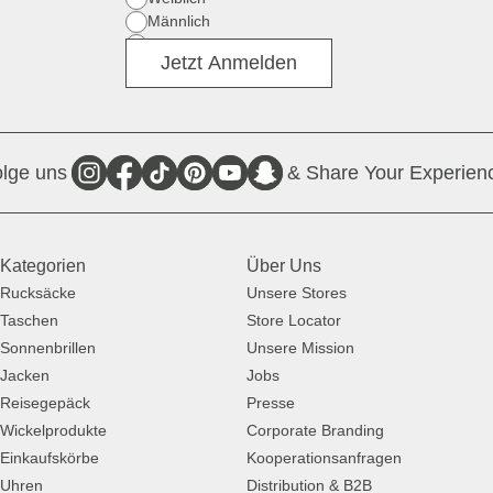
Männlich
Divers
Jetzt Anmelden
lge uns
& Share Your Experien
Kategorien
Über Uns
Rucksäcke
Unsere Stores
Taschen
Store Locator
Sonnenbrillen
Unsere Mission
Jacken
Jobs
Reisegepäck
Presse
Wickelprodukte
Corporate Branding
Einkaufskörbe
Kooperationsanfragen
Uhren
Distribution & B2B