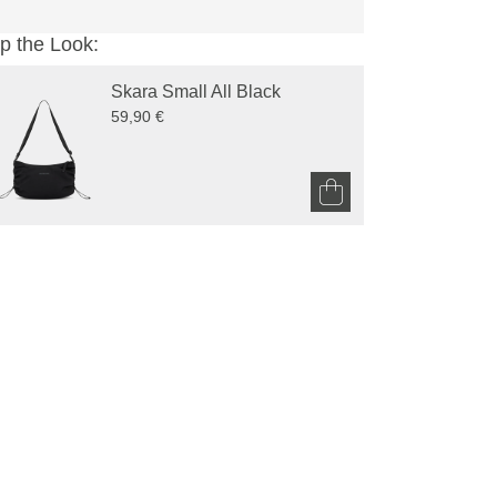
p the Look:
Skara Small All Black
59,90 €