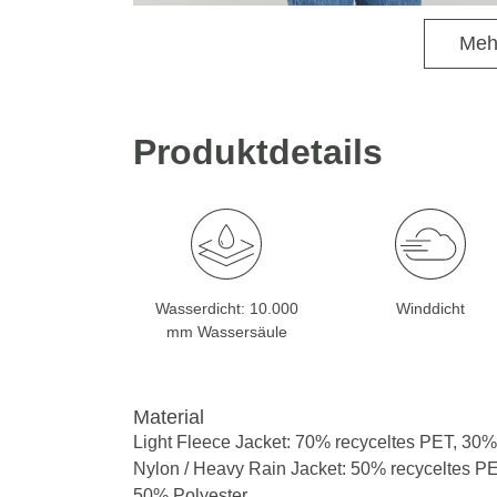
Meh
Produktdetails
Wasserdicht: 10.000
Winddicht
mm Wassersäule
Material
Light Fleece Jacket: 70% recyceltes PET, 30%
Nylon / Heavy Rain Jacket: 50% recyceltes PE
50% Polyester