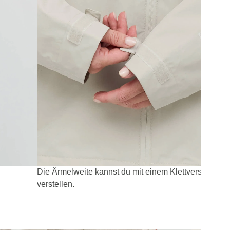
Die Ärmelweite kannst du mit einem Klettverschluss
verstellen.