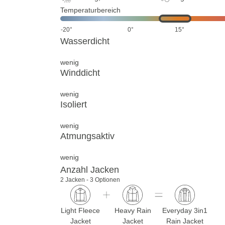
Temperaturbereich
-20°
0°
15°
Wasserdicht
wenig
Winddicht
wenig
Isoliert
wenig
Atmungsaktiv
wenig
Anzahl Jacken
2 Jacken - 3 Optionen
Light Fleece
Heavy Rain
Everyday 3in1
Jacket
Jacket
Rain Jacket