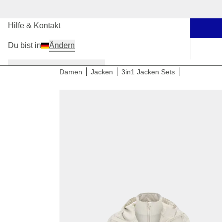
Unsere Stores
Hilfe & Kontakt
Du bist in
Ändern
Damen
Herren
Kinder
Damen
Jacken
3in1 Jacken Sets