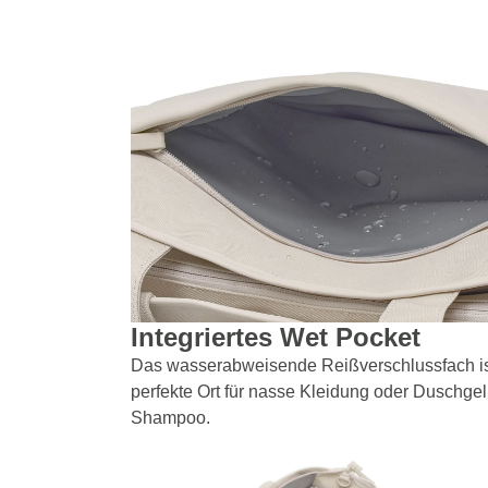
Integriertes Wet Pocket
Das wasserabweisende Reißverschlussfach is
perfekte Ort für nasse Kleidung oder Duschge
Shampoo.