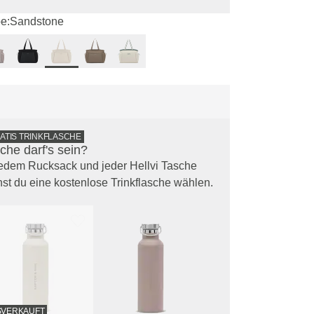
e:
Sandstone
RATIS TRINKFLASCHE
che darf's sein?
edem Rucksack und jeder Hellvi Tasche
st du eine kostenlose Trinkflasche wählen.
SVERKAUFT