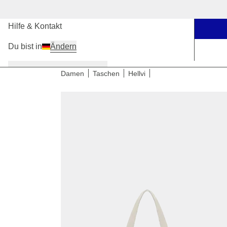
Unsere Stores
Hilfe & Kontakt
Du bist in
Ändern
Damen
Herren
Kinder
Damen
Taschen
Hellvi