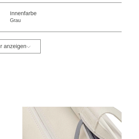
Innenfarbe
Grau
r anzeigen