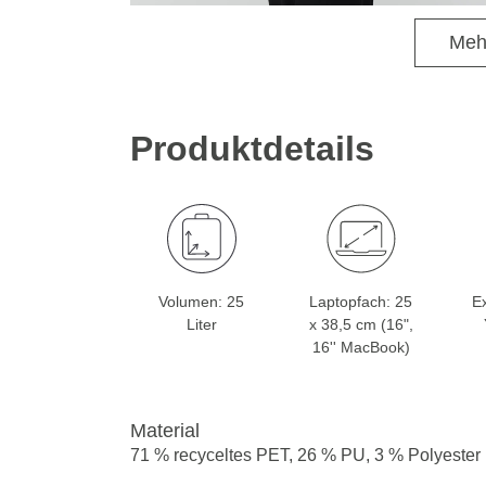
Meh
Produktdetails
Volumen: 25
Laptopfach: 25
Ex
Liter
x 38,5 cm (16",
16'' MacBook)
Material
71 % recyceltes PET, 26 % PU, 3 % Polyester