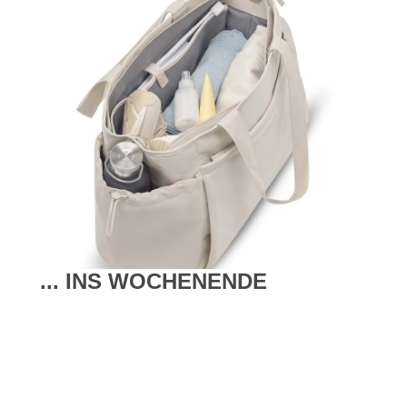
... INS WOCHENENDE