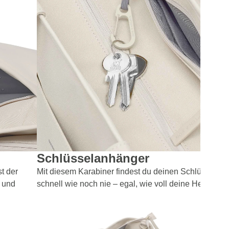
Schlüsselanhänger
t der
Mit diesem Karabiner findest du deinen Schlüssel so
l und
schnell wie noch nie – egal, wie voll deine Hellvi ist.