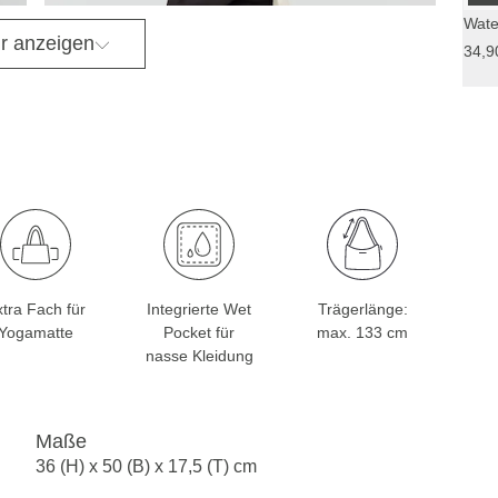
Wate
r anzeigen
34,9
tra Fach für
Integrierte Wet
Trägerlänge:
Yogamatte
Pocket für
max. 133 cm
nasse Kleidung
Maße
36 (H) x 50 (B) x 17,5 (T) cm