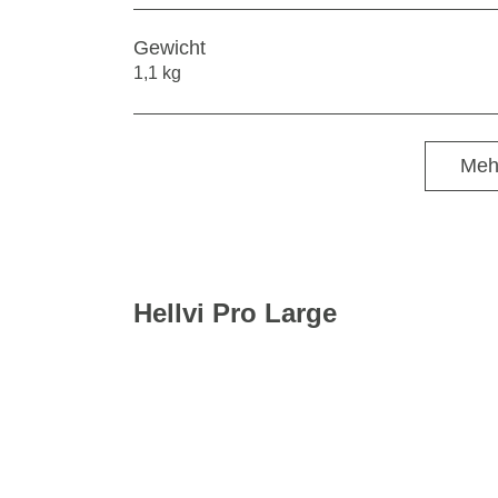
Gewicht
1,1 kg
Meh
Hellvi Pro Large