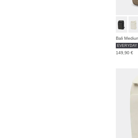
Bali Mediu
EVERYDAY
149,90 €