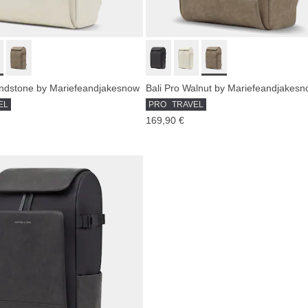
andstone by Mariefeandjakesnow
Bali Pro Walnut by Mariefeandjakes
EL
PRO
TRAVEL
169,90 €