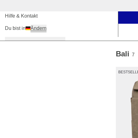
Unsere Stores
Hilfe & Kontakt
Du bist in
Ändern
Damen
Herren
Kinder
Bali
7
BESTSELL