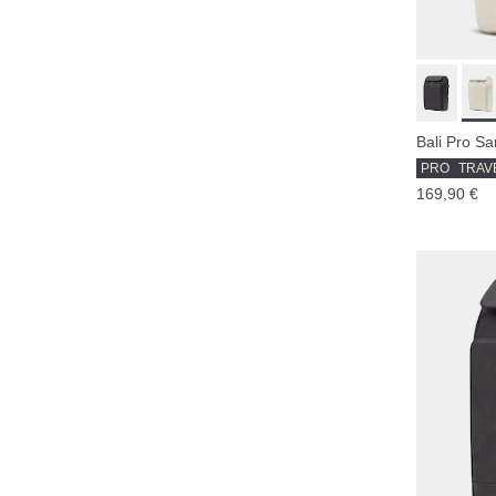
Bali Pro S
PRO
TRAV
169,90 €