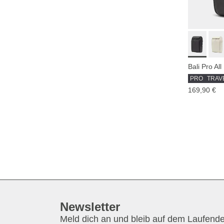
Bali Pro Al
PRO
TRAV
169,90 €
Newsletter
Meld dich an und bleib auf dem Laufend