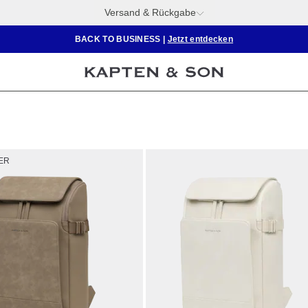
Versand & Rückgabe
BACK TO BUSINESS
|
Jetzt entdecken
ER