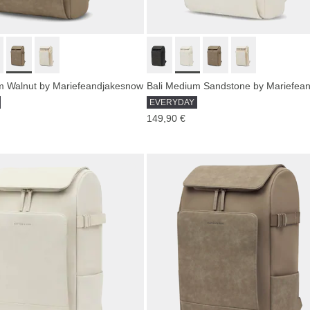
m Walnut by Mariefeandjakesnow
EVERYDAY
149,90 €