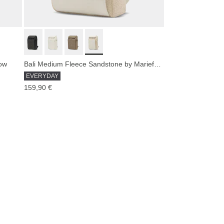
now
Bali Medium Fleece Sandstone by Mariefeandjakesnow
EVERYDAY
159,90 €