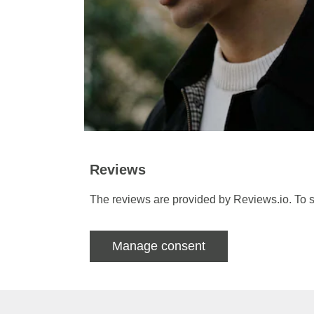
Reviews
The reviews are provided by Reviews.io. To s
Manage consent