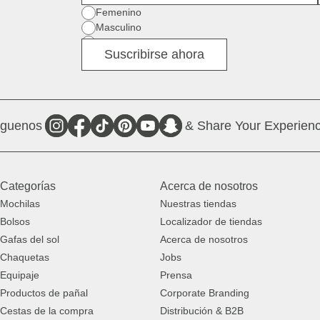
Género
Femenino
Masculino
Diverso
Suscribirse ahora
íguenos
& Share Your Experienc
Categorías
Acerca de nosotros
Mochilas
Nuestras tiendas
Bolsos
Localizador de tiendas
Gafas del sol
Acerca de nosotros
Chaquetas
Jobs
Equipaje
Prensa
Productos de pañal
Corporate Branding
Cestas de la compra
Distribución & B2B