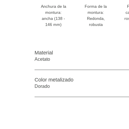
Anchura de la
Forma de la
montura:
montura:
c
ancha (138 -
Redonda,
ro
146 mm)
robusta
Material
Acetato
Color metalizado
Dorado