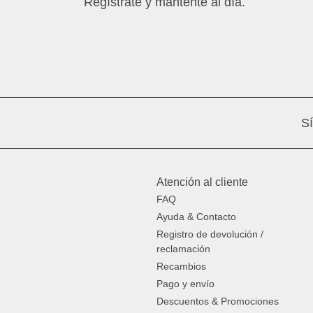
Regístrate y mantente al día.
S
Atención al cliente
FAQ
Ayuda & Contacto
Registro de devolución /
reclamación
Recambios
Pago y envío
Descuentos & Promociones