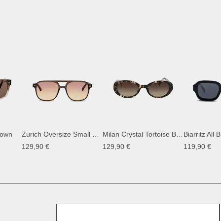
rown
Zurich Oversize Small Mocha Gradient Brown
Milan Crystal Tortoise Brown
Biarritz All 
129,90 €
129,90 €
119,90 €
Nombre