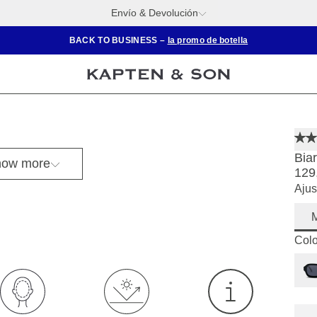
Envío & Devolución
BACK TO BUSINESS –
la promo de botella
Biar
ow more
129
Ajus
Colo