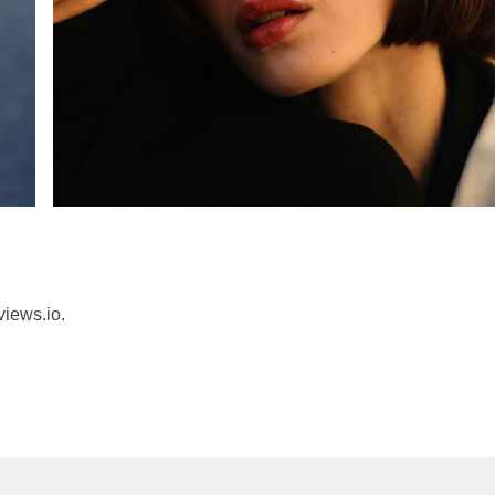
views.io.