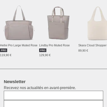
Hellvi Pro Large Muted Rose
Lindby Pro Muted Rose
PRO
PRO
89,90 €
119,90 €
129,90 €
Newsletter
Recevez nos actualités en avant-première.
Prénom
E-mail