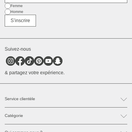
Sexe
Femme
Homme
Divers
S'inscrire
Suivez-nous
& partagez votre expérience.
Service clientèle
FAQ
Catégorie
Contactez-nous
Retour & Réclamation
Sacs à dos
Pièces détachées