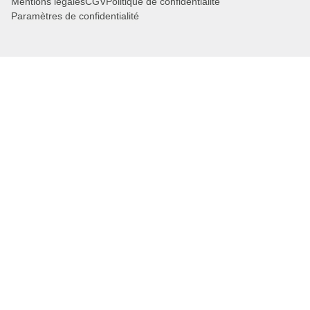
Mentions légales
CGV
Politique de confidentialité
Paramètres de confidentialité