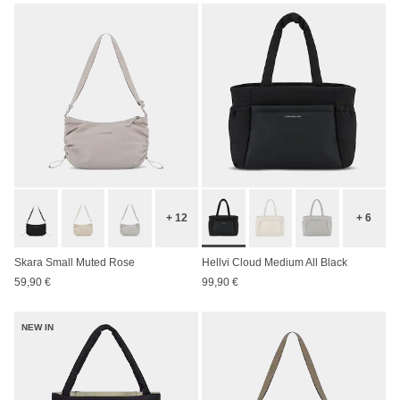
+ 12
+ 6
Skara Small Muted Rose
Hellvi Cloud Medium All Black
59,90 €
99,90 €
NEW IN