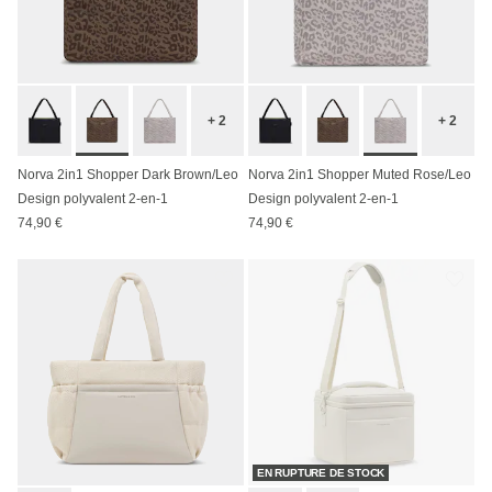
+ 2
+ 2
Norva 2in1 Shopper Dark Brown/Leo
Norva 2in1 Shopper Muted Rose/Leo
Design polyvalent 2-en-1
Design polyvalent 2-en-1
74,90 €
74,90 €
EN RUPTURE DE STOCK