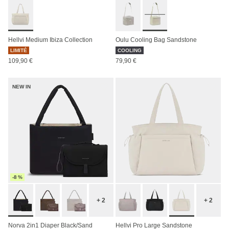
Hellvi Medium Ibiza Collection
Oulu Cooling Bag Sandstone
LIMITÉ
COOLING
109,90 €
79,90 €
NEW IN
-8 %
+ 2
+ 2
Norva 2in1 Diaper Black/Sand
Hellvi Pro Large Sandstone