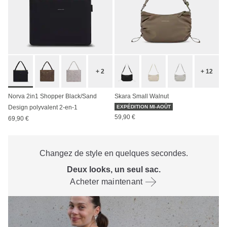
+ 2
+ 12
Norva 2in1 Shopper Black/Sand
Skara Small Walnut
Design polyvalent 2-en-1
EXPÉDITION MI-AOÛT
59,90 €
69,90 €
Changez de style en quelques secondes.
Deux looks, un seul sac.
Acheter maintenant