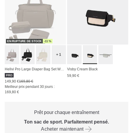
EN RUPTURE DE STOCK
-11 %
+ 1
Hellvi Pro Large Diaper Bag Set Walnut
Visby Cream Black
PRO
59,90 €
149,90 €
169,80 €
Meilleur prix pendant 30 jours :
169,80 €
Prêt pour chaque entraînement
Ton sac de sport. Parfaitement pensé.
Acheter maintenant