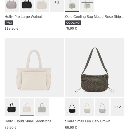
+ 2
Hellvi Pro Large Walnut
Oulu Cooling Bag Muted Rose Striped
PRO
COOLING
119,90 €
79,90 €
+ 12
Hellvi Cloud Small Sandstone
Skara Small Leo Dark Brown
79,90 €
69,90 €