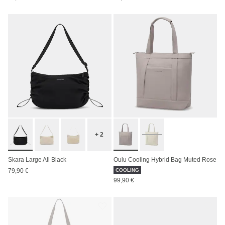
+ 2
Skara Large All Black
Oulu Cooling Hybrid Bag Muted Rose
79,90 €
COOLING
99,90 €