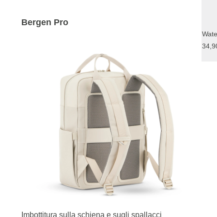
Bergen Pro
34,9
Imbottitura sulla schiena e sugli spallacci