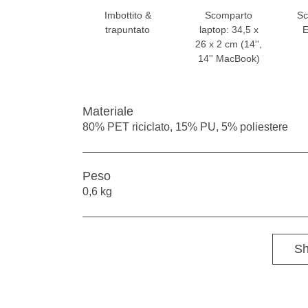
Imbottito &
Scomparto
Sc
trapuntato
laptop: 34,5 x
E
26 x 2 cm (14'',
14'' MacBook)
Materiale
80% PET riciclato, 15% PU, 5% poliestere
Peso
0,6 kg
Sh