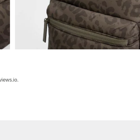
views.io.