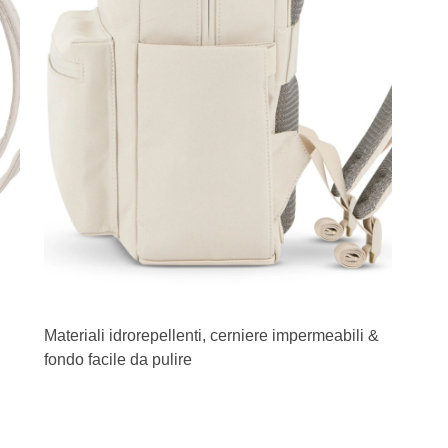
Materiali idrorepellenti, cerniere impermeabili &
fondo facile da pulire