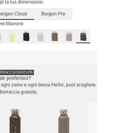
li la tua dimensione:
Bergen Cloud
Bergen Pro
re:
Marrone
ORRACCIA GRATUITA
le preferisci?
ogni zaino e ogni borsa Hellvi, puoi scegliere
borraccia gratuita.