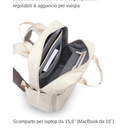
regolabili & aggancio per valigia
Scomparto per laptop da 15,6" (MacBook da 16")