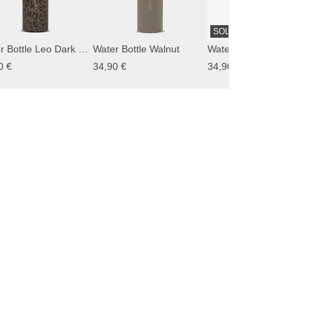
SOLD OUT
Water Bottle Leo Dark Brown
Water Bottle Walnut
Water Bottle Sandstone
0 €
34,90 €
34,90 €