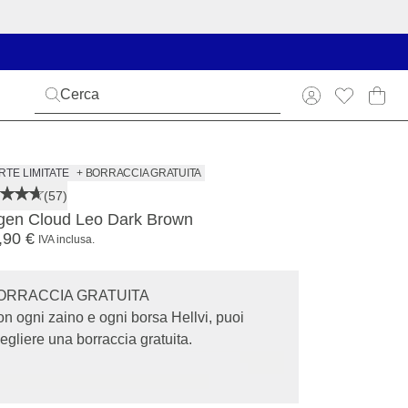
TE LIMITATE
+ BORRACCIA GRATUITA
(57)
gen Cloud Leo Dark Brown
,90 €
IVA inclusa.
ORRACCIA GRATUITA
n ogni zaino e ogni borsa Hellvi, puoi
egliere una borraccia gratuita.