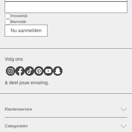
E-mail
Geslacht
Vrouwelijk
Mannelijk
Divers
Nu aanmelden
Volg ons
& deel jouw ervaring.
Klantenservice
FAQ
Categorieën
Hulp & Contact