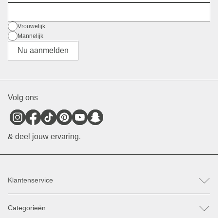
E-mail
Geslacht
Vrouwelijk
Mannelijk
Divers
Nu aanmelden
Volg ons
& deel jouw ervaring.
Klantenservice
FAQ
Categorieën
Hulp & Contact