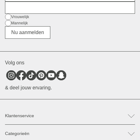
E-mail
Geslacht
Vrouwelijk
Mannelijk
Divers
Nu aanmelden
Volg ons
& deel jouw ervaring.
Klantenservice
FAQ
Categorieën
Hulp & Contact