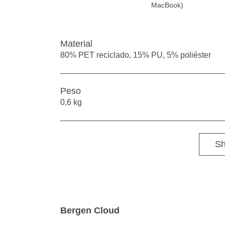
MacBook)
Material
80% PET reciclado, 15% PU, 5% poliéster
Peso
0,6 kg
Sh
Bergen Cloud