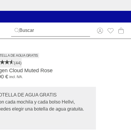
TELLA DE AGUA GRATIS
(44)
gen Cloud Muted Rose
90 €
incl. IVA.
OTELLA DE AGUA GRATIS
n cada mochila y cada bolso Hellvi,
edes elegir una botella de agua gratuita.