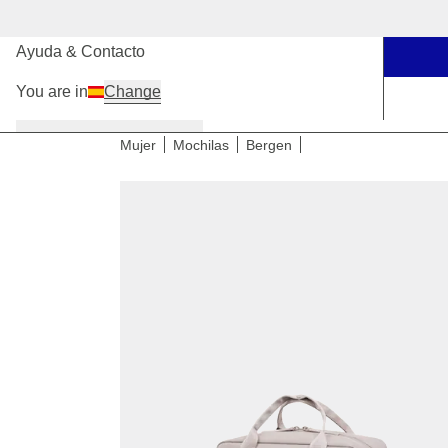
Nuestras tiendas
Ayuda & Contacto
You are in
Change
Mujer
Hombre
Niños
Mujer
Mochilas
Bergen