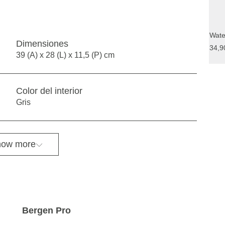
Wate
Dimensiones
34,9
39 (A) x 28 (L) x 11,5 (P) cm
Color del interior
Gris
ow more
Bergen Pro