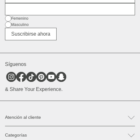
Dirección de correo electrónico
Género
Femenino
Masculino
Diverso
Suscribirse ahora
Síguenos
& Share Your Experience.
Atención al cliente
FAQ
Categorías
Ayuda & Contacto