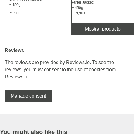
Puffer Jacket:
± 450g
± 450g
79,90 €
119,90 €
Mostrar producto
Reviews
The reviews are provided by Reviews.io. To see the
reviews, you must consent to the use of cookies from
Reviews.io.
Manage consent
You might also like this