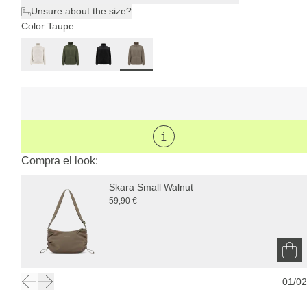
Unsure about the size?
Color:
Taupe
Compra el look:
Skara Small Walnut
59,90 €
01
/
02