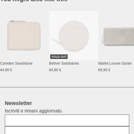
SOLD OUT
Camden Sandstone
Bellver Sandstone
Wallet Louvre Oyster
44,90 €
64,90 €
69,90 €
Newsletter
Iscriviti e rimani aggiornato.
Nome
E-mail