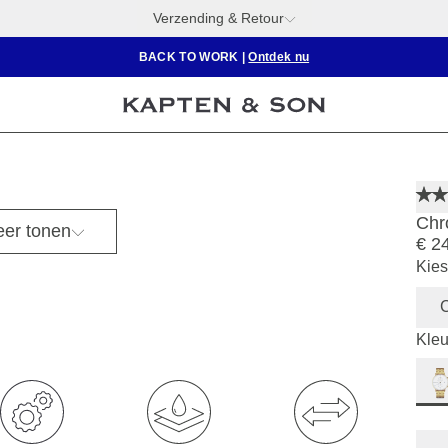
Verzending & Retour
BACK TO WORK
|
Ontdek nu
Chr
er tonen
€ 2
Kies
Kleu