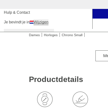
Onze winkels
Hulp & Contact
Je bevindt je in
Wijzigen
Dames
Heren
Kinderen
Dames
Horloges
Chrono Small
Me
Productdetails