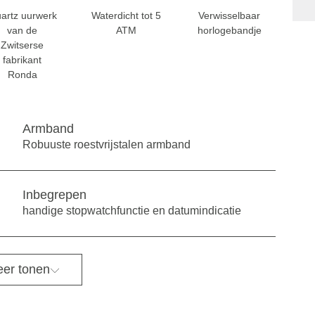
artz uurwerk
Waterdicht tot 5
Verwisselbaar
van de
ATM
horlogebandje
Zwitserse
fabrikant
Ronda
Armband
Robuuste roestvrijstalen armband
Inbegrepen
handige stopwatchfunctie en datumindicatie
er tonen