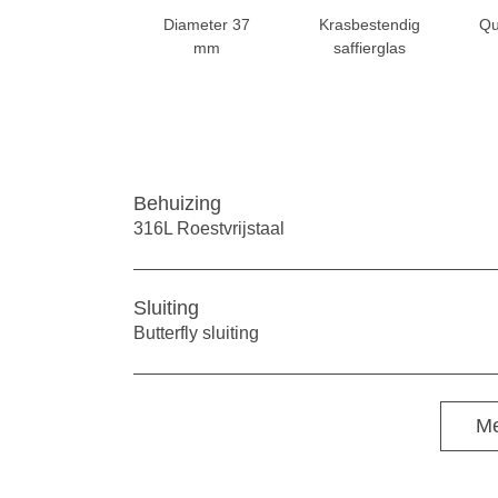
Diameter 37
Krasbestendig
Qu
mm
saffierglas
Behuizing
316L Roestvrijstaal
Sluiting
Butterfly sluiting
Me