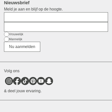
Nieuwsbrief
Meld je aan en blijf op de hoogte.
Voornaam
E-mail
Geslacht
Vrouwelijk
Mannelijk
Divers
Nu aanmelden
Volg ons
& deel jouw ervaring.