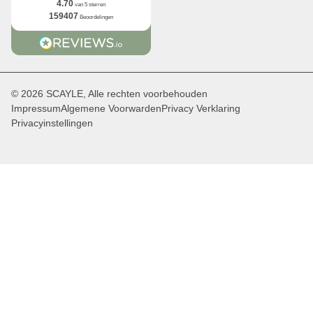
4.70
van 5 sterren
159407
Beoordelingen
© 2026 SCAYLE, Alle rechten voorbehouden
Impressum
Algemene Voorwarden
Privacy Verklaring
Privacyinstellingen