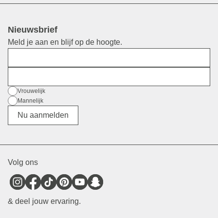
Nieuwsbrief
Meld je aan en blijf op de hoogte.
Voornaam
E-mail
Geslacht
Vrouwelijk
Mannelijk
Divers
Nu aanmelden
Volg ons
& deel jouw ervaring.