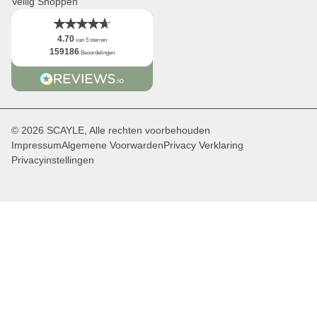
Veilig Shoppen
4.70
van 5 sterren
159186
Beoordelingen
© 2026 SCAYLE, Alle rechten voorbehouden
Impressum
Algemene Voorwarden
Privacy Verklaring
Privacyinstellingen