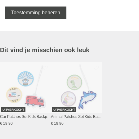
Toestemming beheren
Dit vind je misschien ook leuk
UITVERKOCHT
UITVERKOCHT
Car Patches Set Kids Backpack
Animal Patches Set Kids Backpack
€ 19,90
€ 19,90