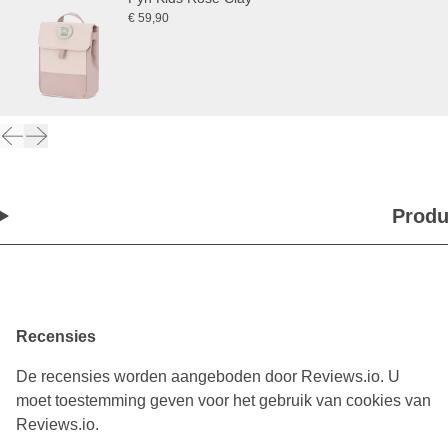
€ 59,90
Produ
Recensies
De recensies worden aangeboden door Reviews.io. U
moet toestemming geven voor het gebruik van cookies van
Reviews.io.