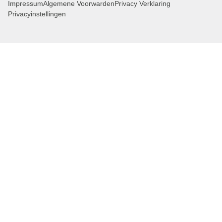
Impressum
Algemene Voorwarden
Privacy Verklaring
Privacyinstellingen