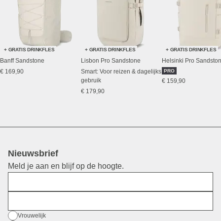
+ GRATIS DRINKFLES
+ GRATIS DRINKFLES
+ GRATIS DRINKFLES
Banff Sandstone
Lisbon Pro Sandstone
Helsinki Pro Sandsto
€ 169,90
Smart: Voor reizen & dagelijks
PRO
gebruik
€ 159,90
€ 179,90
Nieuwsbrief
Meld je aan en blijf op de hoogte.
Voornaam
E-mail
Geslacht
Vrouwelijk