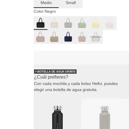
Medio
Small
Color:
Negro
+ BOTELLA DE AGUA GRATIS
¿Cuál prefieres?
Con cada mochila y cada bolso Hellvi, puedes
elegir una botella de agua gratuita.