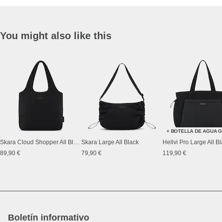
You might also like this
+ BOTELLA DE AGUA G
Skara Cloud Shopper All Black
Skara Large All Black
Hellvi Pro Large All B
89,90 €
79,90 €
119,90 €
Boletín informativo