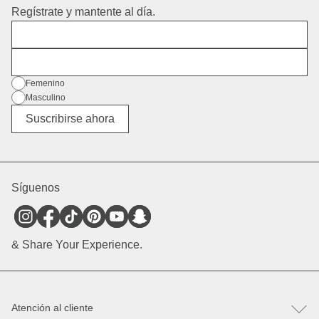
Regístrate y mantente al día.
Nombre
Dirección de correo electrónico
Género
Femenino
Masculino
Diverso
Suscribirse ahora
Síguenos
& Share Your Experience.
Atención al cliente