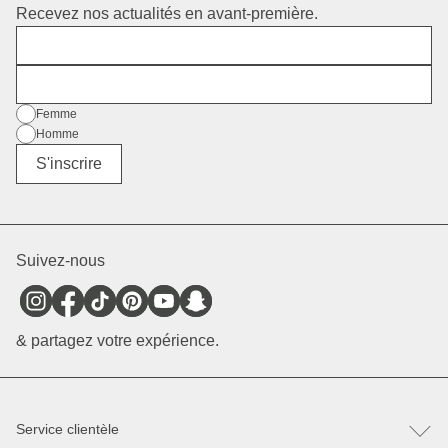
Recevez nos actualités en avant-première.
Prénom
E-mail
Sexe
Femme
Homme
Divers
S'inscrire
Suivez-nous
& partagez votre expérience.
Service clientèle