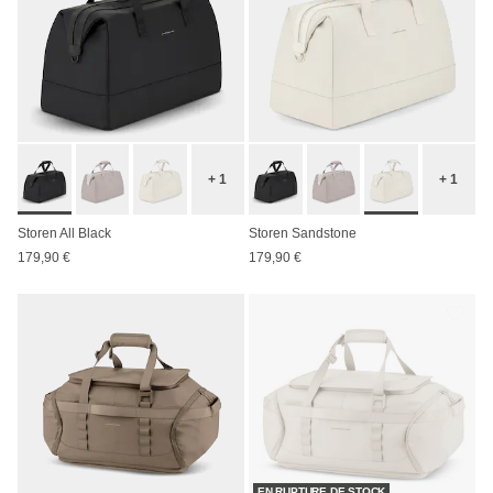
+ 1
+ 1
Storen All Black
Storen Sandstone
179,90 €
179,90 €
EN RUPTURE DE STOCK