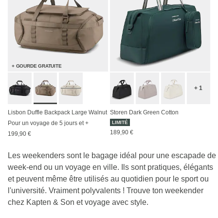
+ GOURDE GRATUITE
+ 1
Lisbon Duffle Backpack Large Walnut
Storen Dark Green Cotton
Pour un voyage de 5 jours et +
LIMITÉ
189,90 €
199,90 €
Les weekenders sont le bagage idéal pour une escapade de
week-end ou un voyage en ville. Ils sont pratiques, élégants
et peuvent même être utilisés au quotidien pour le sport ou
l'université. Vraiment polyvalents ! Trouve ton weekender
chez Kapten & Son et voyage avec style.