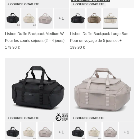
+ GOURDE GRATUITE
+ GOURDE GRATUITE
+ 1
Lisbon Duffle Backpack Medium Walnut
Lisbon Duffle Backpack Large Sandstone
Pour les courts séjours (2 – 4 jours)
Pour un voyage de 5 jours et +
179,90 €
199,90 €
+ GOURDE GRATUITE
+ GOURDE GRATUITE
+ 1
+ 1