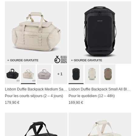
+ GOURDE GRATUITE
+ GOURDE GRATUITE
+ 1
Lisbon Duffle Backpack Medium Sandstone
Lisbon Duffle Backpack Small All Black
Pour les courts séjours (2 – 4 jours)
Pour le quotidien (12 – 48h)
179,90 €
169,90 €