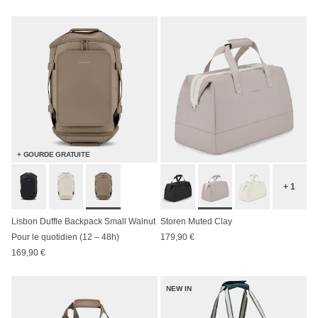
+ GOURDE GRATUITE
+ 1
Lisbon Duffle Backpack Small Walnut
Storen Muted Clay
Pour le quotidien (12 – 48h)
179,90 €
169,90 €
NEW IN