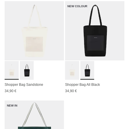
NEW COLOUR
Shopper Bag Sandstone
Shopper Bag All Black
34,90 €
34,90 €
NEW IN