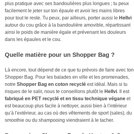
plus pratique avec ses bandoulières plus longues ; tu peux
facilement le jeter sur ton épaule et avoir les mains libres
pour tout le reste. Tu peux, par ailleurs, porter aussi le
Hellvi
autour du cou grâce à la bandoulière amovible, répartissant
ainsi le poids de manière égale et prévenant les douleurs
dans les épaules et le cou.
Quelle matière pour un Shopper Bag ?
Là encore, tout dépend de ce que tu prévois de faire avec ton
Shopper Bag. Pour les balades en ville et les promenades,
notre
Shopper Bag en
coton recyclé
est idéal. Mais si tu
risques de le salir, nous te conseillons plutôt le
Hellvi
. Il est
fabriqué en PET recyclé et en tissu technique végane
et
est beaucoup plus facile à nettoyer, aussi bien à l'intérieur
qu'à l'extérieur, au cas où des vêtements de sport (sales), du
smoothie ou du shampooing viendraient à le tacher.