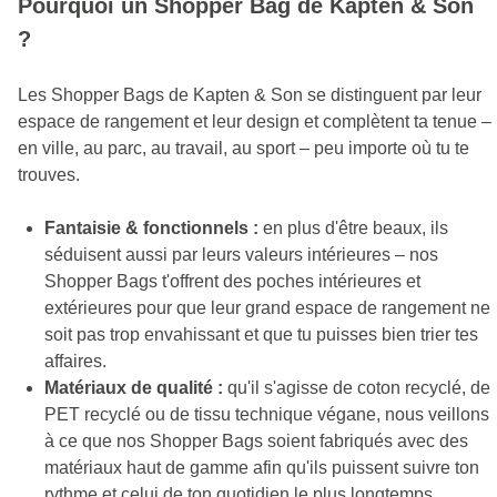
Pourquoi un Shopper Bag de Kapten & Son
?
Les Shopper Bags de Kapten & Son se distinguent par leur
espace de rangement et leur design et complètent ta tenue –
en ville, au parc, au travail, au sport – peu importe où tu te
trouves.
Fantaisie & fonctionnels :
en plus d'être beaux, ils
séduisent aussi par leurs valeurs intérieures – nos
Shopper Bags t'offrent des poches intérieures et
extérieures pour que leur grand espace de rangement ne
soit pas trop envahissant et que tu puisses bien trier tes
affaires.
Matériaux de qualité :
qu'il s'agisse de coton recyclé, de
PET recyclé ou de tissu technique végane, nous veillons
à ce que nos Shopper Bags soient fabriqués avec des
matériaux haut de gamme afin qu'ils puissent suivre ton
rythme et celui de ton quotidien le plus longtemps