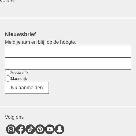
€ 179,80
Nieuwsbrief
Meld je aan en blijf op de hoogte.
Voornaam
E-mail
Geslacht
Vrouwelijk
Mannelijk
Divers
Nu aanmelden
Volg ons