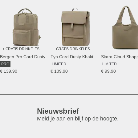
+ GRATIS DRINKFLES
+ GRATIS DRINKFLES
Bergen Pro Cord Dusty Khaki
Fyn Cord Dusty Khaki
PRO
LIMITED
LIMITED
€ 139,90
€ 109,90
€ 99,90
Nieuwsbrief
Meld je aan en blijf op de hoogte.