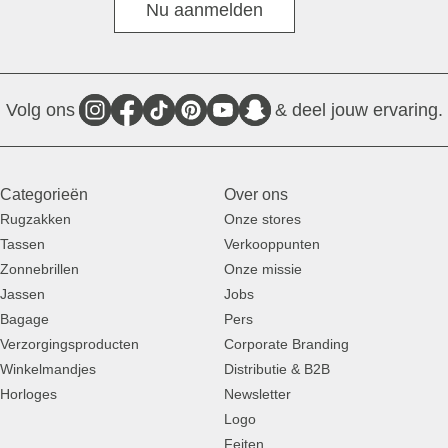
Nu aanmelden
Volg ons
& deel jouw ervaring.
Categorieën
Over ons
Rugzakken
Onze stores
Tassen
Verkooppunten
Zonnebrillen
Onze missie
Jassen
Jobs
Bagage
Pers
Verzorgingsproducten
Corporate Branding
Winkelmandjes
Distributie & B2B
Horloges
Newsletter
Logo
Feiten