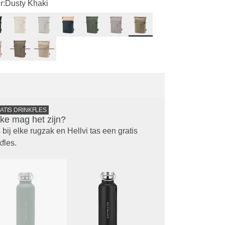
r:
Dusty Khaki
ATIS DRINKFLES
ke mag het zijn?
 bij elke rugzak en Hellvi tas een gratis
kfles.