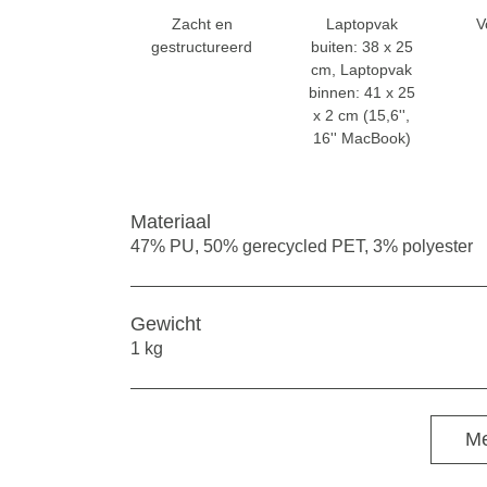
Zacht en
Laptopvak
V
gestructureerd
buiten: 38 x 25
cm, Laptopvak
binnen: 41 x 25
x 2 cm (15,6'',
16'' MacBook)
Materiaal
47% PU, 50% gerecycled PET, 3% polyester
Gewicht
1 kg
Me