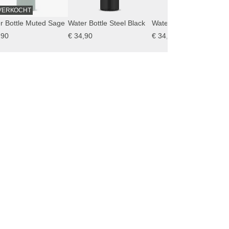
VERKOCHT
r Bottle Muted Sage
Water Bottle Steel Black
Water Bottle Walnut
,90
€ 34,90
€ 34,90