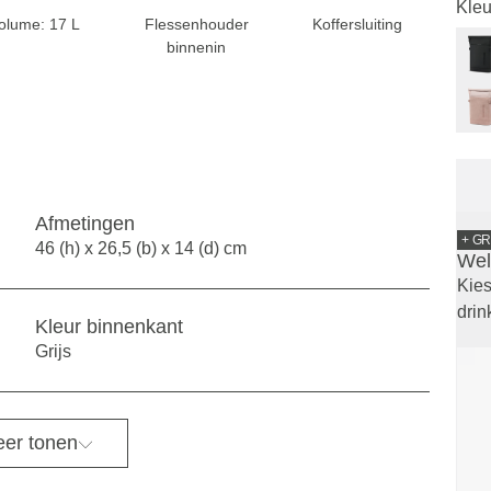
Kleu
olume: 17 L
Flessenhouder
Koffersluiting
binnenin
Afmetingen
+ GR
46 (h) x 26,5 (b) x 14 (d) cm
Wel
Kies
drin
Kleur binnenkant
Grijs
er tonen