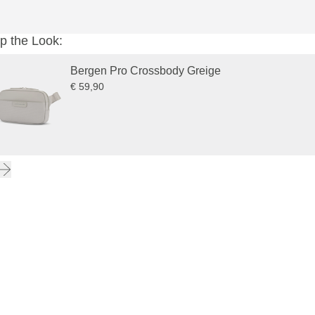
p the Look:
Bergen Pro Crossbody Greige
€ 59,90