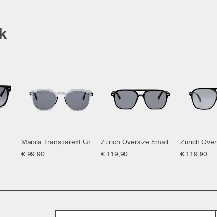
k
Manila Transparent Grey Black
Zurich Oversize Small All Black
Zurich Overs
€ 99,90
€ 119,90
€ 119,90