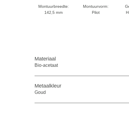
Montuurbreedte:
Montuurvorm:
G
142,5 mm
Pilot
H
Materiaal
Bio-acetaat
Metaalkleur
Goud