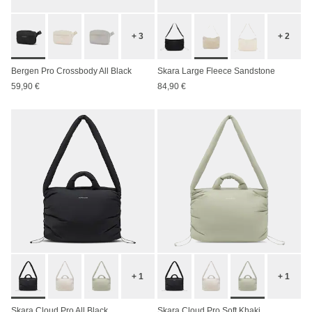
+ 3
+ 2
Bergen Pro Crossbody All Black
Skara Large Fleece Sandstone
59,90 €
84,90 €
+ 1
+ 1
Skara Cloud Pro All Black
Skara Cloud Pro Soft Khaki