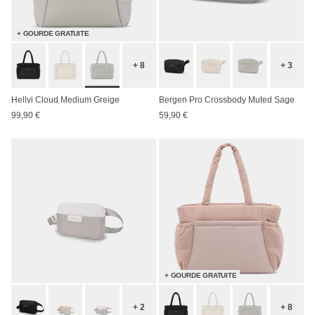
+ GOURDE GRATUITE
+ 8
+ 3
Hellvi Cloud Medium Greige
Bergen Pro Crossbody Muted Sage
99,90 €
59,90 €
+ GOURDE GRATUITE
+ 2
+ 8