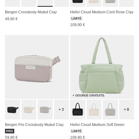
Bergen Crossbody Muted Clay
Hellvi Cloud Medium Cord Rose Clay
49,90 €
LIMITÉ
109,90 €
+ GOURDE GRATUITE
+ 3
+ 8
Bergen Pro Crossbody Muted Clay
Hellvi Cloud Medium Soft Green
PRO
LIMITÉ
59,90 €
109,90 €