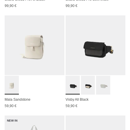
99,90 €
99,90 €
Mala Sandstone
Visby All Black
59,90 €
59,90 €
NEW IN