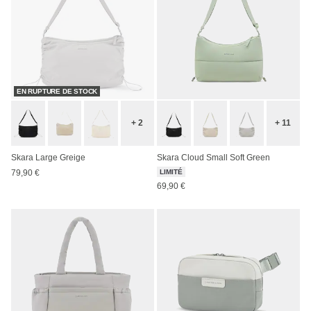
EN RUPTURE DE STOCK
+ 2
+ 11
Skara Large Greige
Skara Cloud Small Soft Green
79,90 €
LIMITÉ
69,90 €