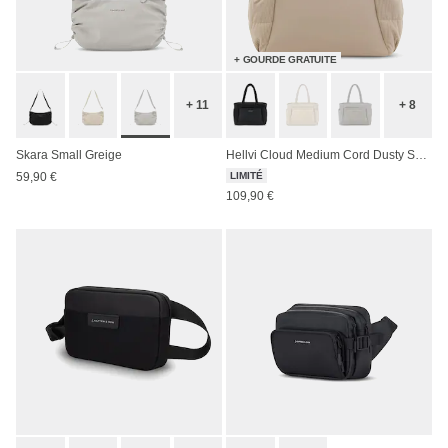
+ GOURDE GRATUITE
+ 11
+ 8
Skara Small Greige
Hellvi Cloud Medium Cord Dusty Sand
59,90 €
LIMITÉ
109,90 €