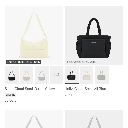
EN RUPTURE DE STOCK
+ GOURDE GRATUITE
+ 11
Skara Cloud Small Butter Yellow
Hellvi Cloud Small All Black
LIMITÉ
79,90 €
69,90 €