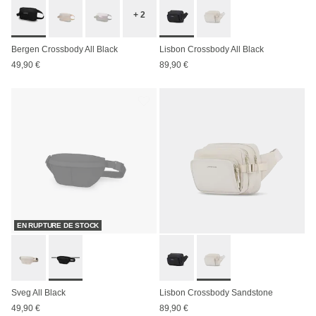
+ 2
Bergen Crossbody All Black
Lisbon Crossbody All Black
49,90 €
89,90 €
EN RUPTURE DE STOCK
Sveg All Black
Lisbon Crossbody Sandstone
49,90 €
89,90 €