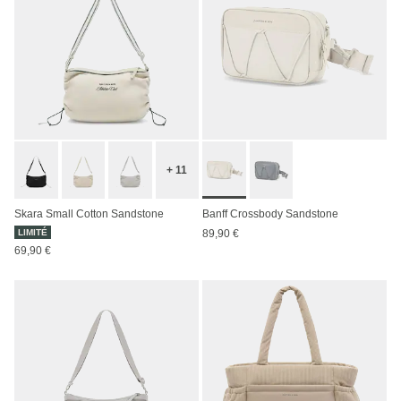
+ 11
Skara Small Cotton Sandstone
Banff Crossbody Sandstone
LIMITÉ
89,90 €
69,90 €