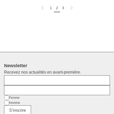
1
2
3
Newsletter
Recevez nos actualités en avant-première.
Prénom
E-mail
Sexe
Femme
Homme
Divers
S'inscrire